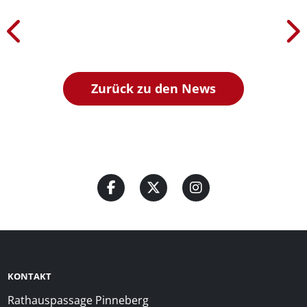
Zurück zu den News
KONTAKT
Rathauspassage Pinneberg