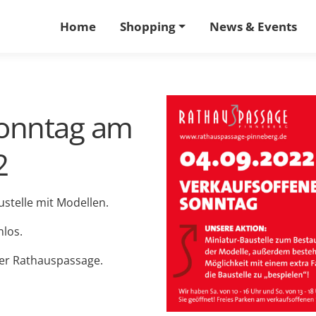
Home
Shopping
News & Events
Sonntag am
2
stelle mit Modellen.
los.
er Rathauspassage.