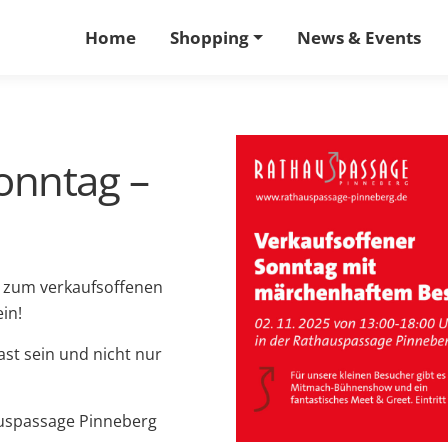
Home
Shopping
News & Events
onntag –
h zum verkaufsoffenen
in!
st sein und nicht nur
auspassage Pinneberg