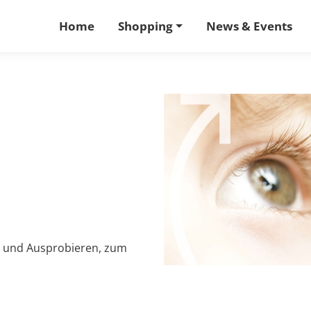
Home
Shopping
News & Events
n und Ausprobieren, zum