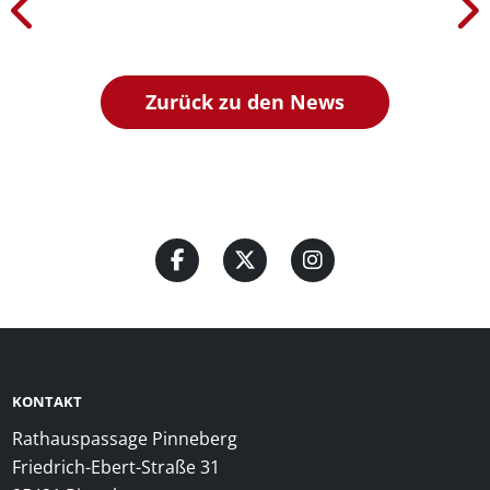
Zurück zu den News
KONTAKT
Rathauspassage Pinneberg
Friedrich-Ebert-Straße 31