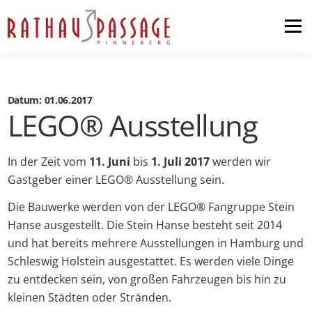
Menü
Home
Shopping
Datum: 01.06.2017
LEGO® Ausstellung
News & Events
In der Zeit vom
11. Juni
bis
1. Juli 2017
werden wir
Gastgeber einer LEGO® Ausstellung sein.
Pop-up-Store
Anfahrt
Die Bauwerke werden von der LEGO® Fangruppe Stein
Hanse ausgestellt. Die Stein Hanse besteht seit 2014
Kontakt
und hat bereits mehrere Ausstellungen in Hamburg und
Schleswig Holstein ausgestattet. Es werden viele Dinge
zu entdecken sein, von großen Fahrzeugen bis hin zu
kleinen Städten oder Stränden.